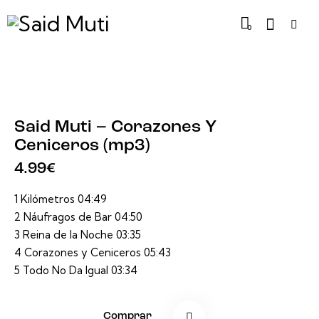
0
Said Muti – Corazones Y
Ceniceros (mp3)
4.99
€
1 Kilómetros 04:49
2 Náufragos de Bar 04:50
3 Reina de la Noche 03:35
4 Corazones y Ceniceros 05:43
5 Todo No Da Igual 03:34
Comprar