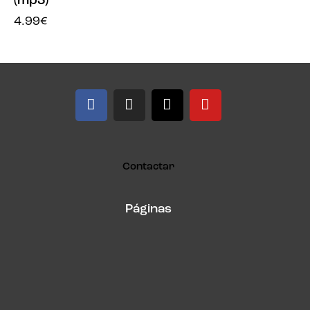
(mp3)
4.99
€
Contactar
Páginas